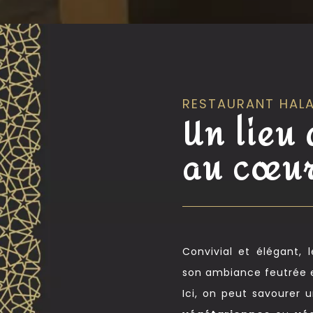
RESTAURANT HALAL
Un lieu
au cœur
Convivial et élégant, l
son ambiance feutrée et
Ici, on peut savourer 