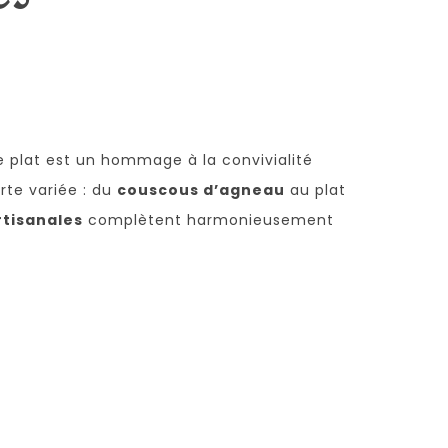
 plat est un hommage à la convivialité
rte variée : du
couscous d’agneau
au plat
rtisanales
complètent harmonieusement