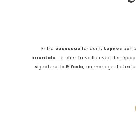
Entre
couscous
fondant,
tajines
parf
orientale
. Le chef travaille avec des épic
signature, la
Rifssia
, un mariage de textu