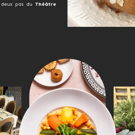
à deux pas du
Théâtre