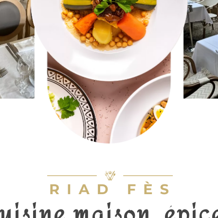
uisine maison, épic