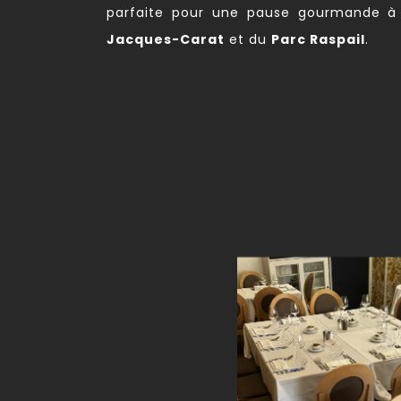
parfaite pour une pause gourmande 
Jacques-Carat
et du
Parc Raspail
.