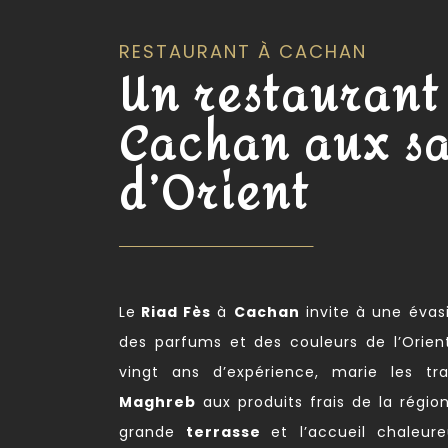
RESTAURANT À CACHAN
Un restaurant
Cachan aux s
d’Orient
Le
Riad Fès
à
Cachan
invite à une évas
des parfums et des couleurs de l’Orient.
vingt ans d’expérience, marie les tr
Maghreb
aux produits frais de la régio
grande
terrasse
et l’accueil chaleu