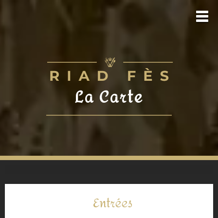
La Carte
Entrées