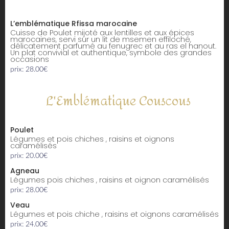
L’emblématique Rfissa marocaine
Cuisse de Poulet mijoté aux lentilles et aux épices
marocaines, servi sur un lit de msemen effiloché,
délicatement parfumé au fenugrec et au ras el hanout.
Un plat convivial et authentique, symbole des grandes
occasions
prix: 28.00€
L'Emblématique Couscous
Poulet
légumes et pois chiches , raisins et oignons
caramélisés
prix: 20.00€
Agneau
Légumes pois chiches , raisins et oignon caramélisés
prix: 28.00€
Veau
Légumes et pois chiche , raisins et oignons caramélisés
prix: 24.00€