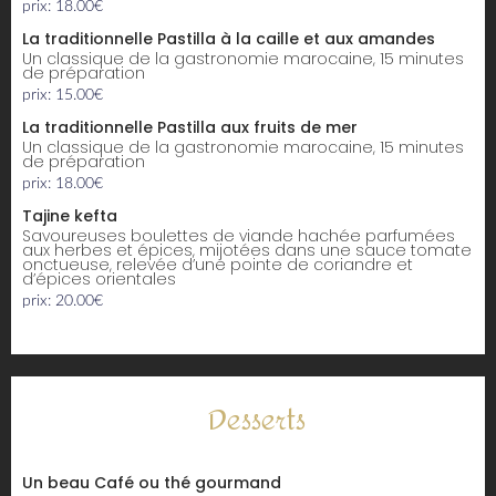
prix: 18.00€
La traditionnelle Pastilla à la caille et aux amandes
Un classique de la gastronomie marocaine, 15 minutes
de préparation
prix: 15.00€
La traditionnelle Pastilla aux fruits de mer
Un classique de la gastronomie marocaine, 15 minutes
de préparation
prix: 18.00€
Tajine kefta
Savoureuses boulettes de viande hachée parfumées
aux herbes et épices, mijotées dans une sauce tomate
onctueuse, relevée d’une pointe de coriandre et
d’épices orientales
prix: 20.00€
Desserts
Un beau Café ou thé gourmand