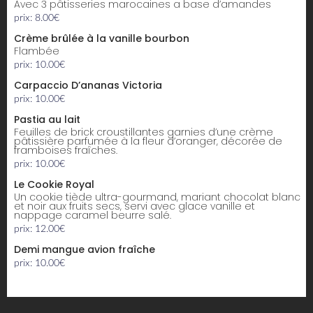
avec 3 pâtisseries marocaines a base d’amandes
prix: 8.00€
Crème brûlée à la vanille bourbon
flambée
prix: 10.00€
Carpaccio D’ananas Victoria
prix: 10.00€
Pastia au lait
Feuilles de brick croustillantes garnies d’une crème
pâtissière parfumée à la fleur d’oranger, décorée de
framboises fraîches.
prix: 10.00€
Le Cookie Royal
Un cookie tiède ultra-gourmand, mariant chocolat blanc
et noir aux fruits secs, servi avec glace vanille et
nappage caramel beurre salé.
prix: 12.00€
Demi mangue avion fraîche
prix: 10.00€