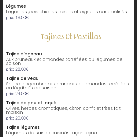
Légumes
Légumes ,pois chiches .raisins et oignons caramélisés
prix: 18.00€
Tajines Et Pastillas
Tajine d’agneau
aux pruneaux et amandes torréfiées ou légumes de
saison
prix: 28.00€
Tajine de veau
sauce gingembre aux pruneaux et amandes torréfiées
ou légumes de saison
prix: 24.00€
Tajine de poulet laqué
Olives, herbes aromatiques, citron confit et frites fait
maison
prix: 20.00€
Tajine légumes
Légumes de saison cuisinés façon tajine