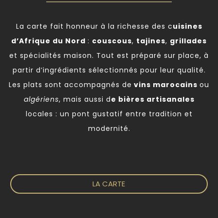
La carte fait honneur à la richesse des c
uisines
d’Afrique du Nord
:
couscous
,
tajines
,
grillades
et spécialités maison. Tout est préparé sur place, à
partir d’ingrédients sélectionnés pour leur qualité.
Les plats sont accompagnés de
vins marocains
ou
algériens
, mais aussi d
e bières artisanales
locales : un pont gustatif entre tradition et
modernité.
LA CARTE