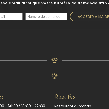
esse email ainsi que votre numéro de demande afin d
ACCÉDER À MA D
es
Riad Fes
00 - 14h30 / 18h30 - 22h30
Restaurant à Cachan