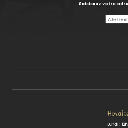
Saisissez votre adr
Horair
Lundi :
12h