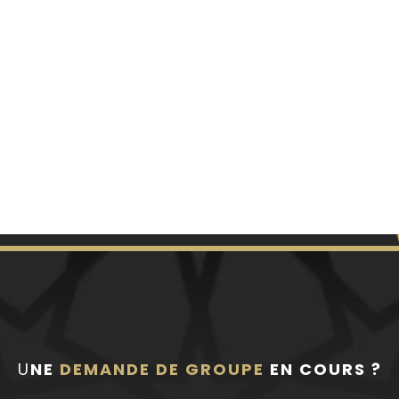
U
NE
DEMANDE DE GROUPE
EN COURS ?